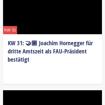
KW 31
KW 31: 🤝🏼 Joachim Hornegger für
dritte Amtszeit als FAU-Präsident
bestätigt