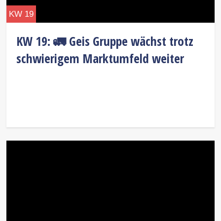
KW 19
KW 19: 🚛 Geis Gruppe wächst trotz
schwierigem Marktumfeld weiter