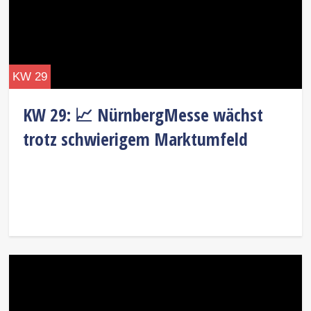
KW 29
KW 29: 📈 NürnbergMesse wächst
trotz schwierigem Marktumfeld