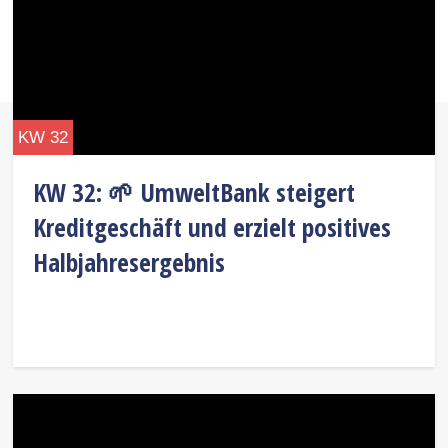
KW 32
KW 32: 🌱 UmweltBank steigert
Kreditgeschäft und erzielt positives
Halbjahresergebnis