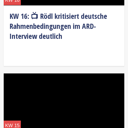
KW 16
KW 16: 📺 Rödl kritisiert deutsche
Rahmenbedingungen im ARD-
Interview deutlich
KW 15