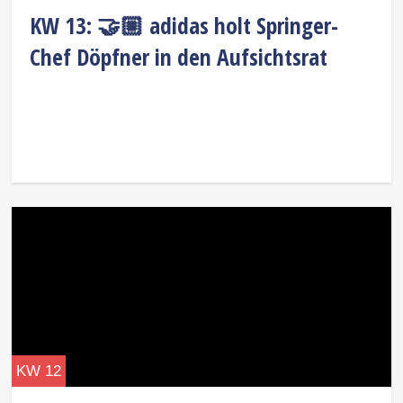
KW 13: 🤝🏼 adidas holt Springer-
Chef Döpfner in den Aufsichtsrat
KW 12