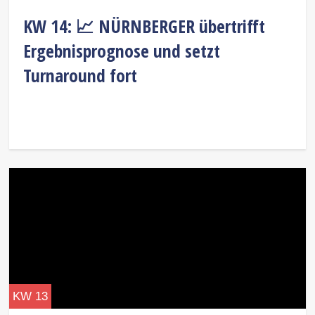
KW 14: 📈 NÜRNBERGER übertrifft
Ergebnisprognose und setzt
Turnaround fort
KW 13