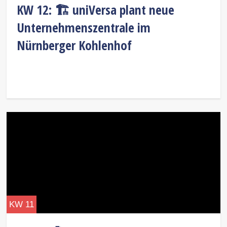
KW 12: 🏗️ uniVersa plant neue
Unternehmenszentrale im
Nürnberger Kohlenhof
KW 11