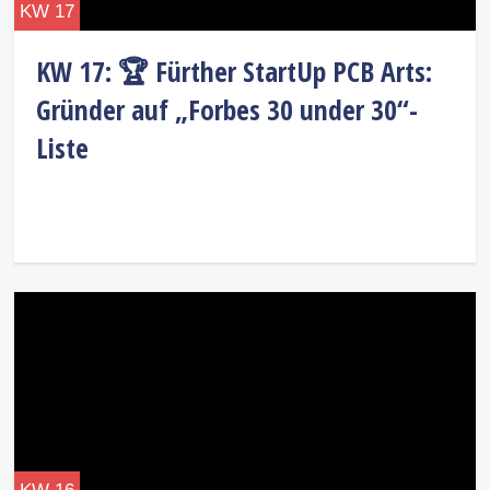
KW 17
KW 17: 🏆 Fürther StartUp PCB Arts:
Gründer auf „Forbes 30 under 30“-
Liste