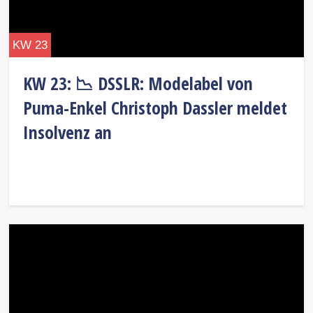
KW 23
KW 23: 📉 DSSLR: Modelabel von
Puma-Enkel Christoph Dassler meldet
Insolvenz an