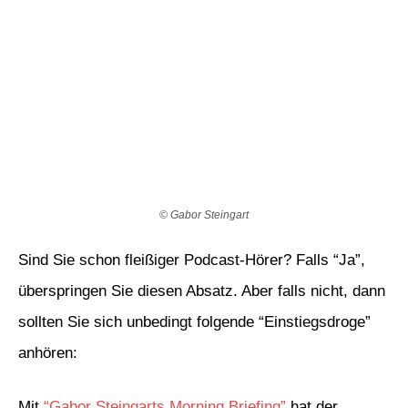
© Gabor Steingart
Sind Sie schon fleißiger Podcast-Hörer? Falls “Ja”,
überspringen Sie diesen Absatz. Aber falls nicht, dann
sollten Sie sich unbedingt folgende “Einstiegsdroge”
anhören:
Mit
“Gabor Steingarts Morning Briefing”
hat der