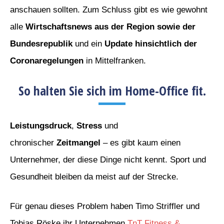
anschauen sollten. Zum Schluss gibt es wie gewohnt
alle
Wirtschaftsnews aus der Region sowie der
Bundesrepublik
und ein
Update hinsichtlich der
Coronaregelungen
in Mittelfranken.
So halten Sie sich im Home-Office fit.
Leistungsdruck
,
Stress
und
chronischer
Zeitmangel
– es gibt kaum einen
Unternehmer, der diese Dinge nicht kennt. Sport und
Gesundheit bleiben da meist auf der Strecke.
Für genau dieses Problem haben Timo Striffler und
Tobias Röske ihr Unternehmen
TnT Fitness &