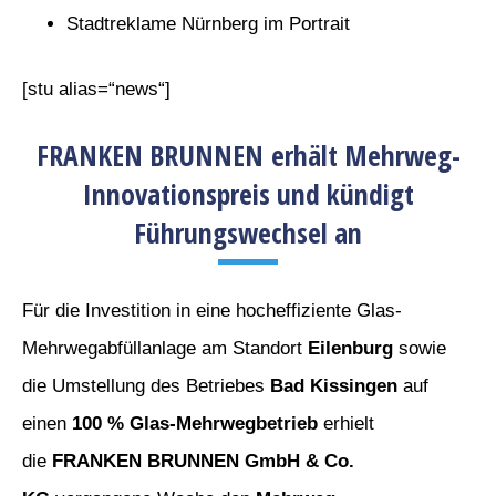
Stadtreklame Nürnberg im Portrait
[stu alias=“news“]
FRANKEN BRUNNEN erhält Mehrweg-
Innovationspreis und kündigt
Führungswechsel an
Für die Investition in eine hocheffiziente Glas-
Mehrwegabfüllanlage am Standort
Eilenburg
sowie
die Umstellung des Betriebes
Bad Kissingen
auf
einen
100 % Glas-Mehrwegbetrieb
erhielt
die
FRANKEN BRUNNEN GmbH & Co.