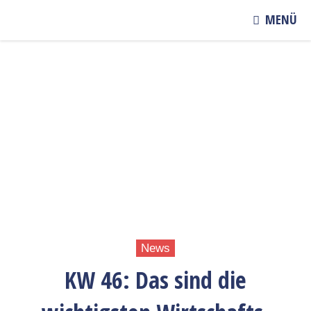
MENÜ
News
KW 46: Das sind die