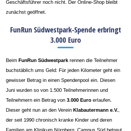
Geschäftsführer noch nicht. Der Online-Shop bleibt
zunächst geöffnet.
FunRun Südwestpark-Spende erbringt
3.000 Euro
Beim
FunRun Südwestpark
rennen die Teilnehmer
buchstäblich ums Geld: Für jeden Kilometer geht ein
gewisser Betrag in einen Spendenpool ein. Diesen
Juni wurden so von 1.500 Teilnehmerinnen und
Teilnehmern ein Betrag von
3.000 Euro
erlaufen.
Dieser geht nun an den Verein
Klabautermann e.V.
,
der seit 1990 chronisch kranke Kinder und deren
Familien am Klinikum Nürnberg, Campus Süd betreut.