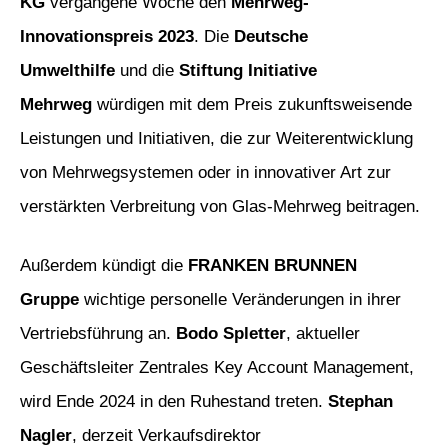
KG
vergangene Woche den
Mehrweg-
Innovationspreis 2023
. Die
Deutsche
Umwelthilfe
und die
Stiftung Initiative
Mehrweg
würdigen mit dem Preis zukunftsweisende
Leistungen und Initiativen, die zur Weiterentwicklung
von Mehrwegsystemen oder in innovativer Art zur
verstärkten Verbreitung von Glas-Mehrweg beitragen.
Außerdem kündigt die
FRANKEN BRUNNEN
Gruppe
wichtige personelle Veränderungen in ihrer
Vertriebsführung an.
Bodo Spletter
, aktueller
Geschäftsleiter Zentrales Key Account Management,
wird Ende 2024 in den Ruhestand treten.
Stephan
Nagler
, derzeit Verkaufsdirektor