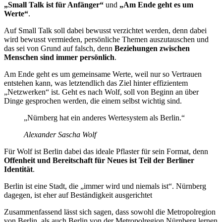
„Small Talk ist für Anfänger“
und
„Am Ende geht es um
Werte“
.
Auf Small Talk soll dabei bewusst verzichtet werden, denn dabei
wird bewusst vermieden, persönliche Themen auszutauschen und
das sei von Grund auf falsch, denn
Beziehungen zwischen
Menschen sind immer persönlich
.
Am Ende geht es um gemeinsame Werte, weil nur so Vertrauen
entstehen kann, was letztendlich das Ziel hinter effizientem
„Netzwerken“ ist. Geht es nach Wolf, soll von Beginn an über
Dinge gesprochen werden, die einem selbst wichtig sind.
„Nürnberg hat ein anderes Wertesystem als Berlin.“
Alexander Sascha Wolf
Für Wolf ist Berlin dabei das ideale Pflaster für sein Format, denn
Offenheit und Bereitschaft für Neues ist Teil der Berliner
Identität
.
Berlin ist eine Stadt, die „immer wird und niemals ist“. Nürnberg
dagegen, ist eher auf Beständigkeit ausgerichtet
Zusammenfassend lässt sich sagen, dass sowohl die Metropolregion
von Berlin, als auch Berlin von der Metropolregion Nürnberg lernen