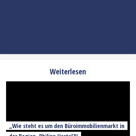
Weiterlesen
„Wie steht es um den Büroimmobilienmarkt in
der Region, Philipp Hertel?“