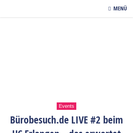
MENÜ
Events
Bürobesuch.de LIVE #2 beim