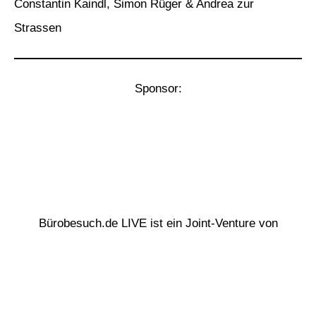
Constantin Kaindl, Simon Rüger & Andrea zur
Strassen
Sponsor:
Bürobesuch.de LIVE ist ein Joint-Venture von