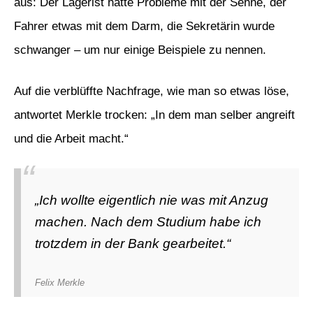
aus: Der Lagerist hatte Probleme mit der Sehne, der
Fahrer etwas mit dem Darm, die Sekretärin wurde
schwanger – um nur einige Beispiele zu nennen.
Auf die verblüffte Nachfrage, wie man so etwas löse,
antwortet Merkle trocken: „In dem man selber angreift
und die Arbeit macht.“
„Ich wollte eigentlich nie was mit Anzug
machen. Nach dem Studium habe ich
trotzdem in der Bank gearbeitet.“
Felix Merkle