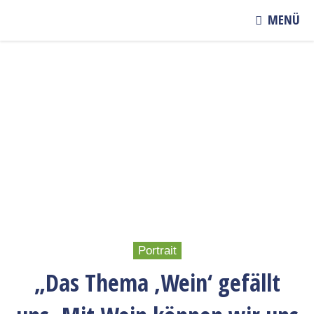
MENÜ
Portrait
„Das Thema ‚Wein‘ gefällt