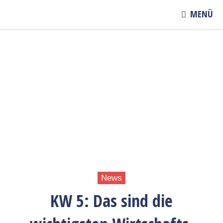
MENÜ
News
KW 5: Das sind die