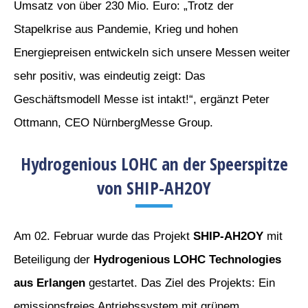
Umsatz von über 230 Mio. Euro: „Trotz der
Stapelkrise aus Pandemie, Krieg und hohen
Energiepreisen entwickeln sich unsere Messen weiter
sehr positiv, was eindeutig zeigt: Das
Geschäftsmodell Messe ist intakt!“, ergänzt Peter
Ottmann, CEO NürnbergMesse Group.
Hydrogenious LOHC an der Speerspitze
von SHIP-AH2OY
Am 02. Februar wurde das Projekt
SHIP-AH2OY
mit
Beteiligung der
Hydrogenious LOHC Technologies
aus Erlangen
gestartet. Das Ziel des Projekts: Ein
emissionsfreies Antriebssystem mit grünem