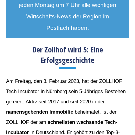
jeden Montag um 7 Uhr alle wichtigen
Wirtschafts-News der Region im
Postfach haben.
Der Zollhof wird 5: Eine
Erfolgsgeschichte
Am Freitag, den 3. Februar 2023, hat der ZOLLHOF
Tech Incubator in Nürnberg sein 5-Jähriges Bestehen
gefeiert. Aktiv seit 2017 und seit 2020 in der
namensgebenden Immobilie
beheimatet, ist der
ZOLLHOF der am
schnellsten wachsende Tech-
Incubator
in Deutschland. Er gehört zu den Top-3-