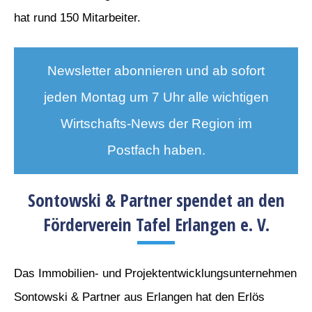
hat rund 150 Mitarbeiter.
Newsletter abonnieren und ab sofort
jeden Montag um 7 Uhr alle wichtigen
Wirtschafts-News der Region im
Postfach haben.
Sontowski & Partner spendet an den
Förderverein Tafel Erlangen e. V.
Das Immobilien- und Projektentwicklungsunternehmen
Sontowski & Partner aus Erlangen hat den Erlös