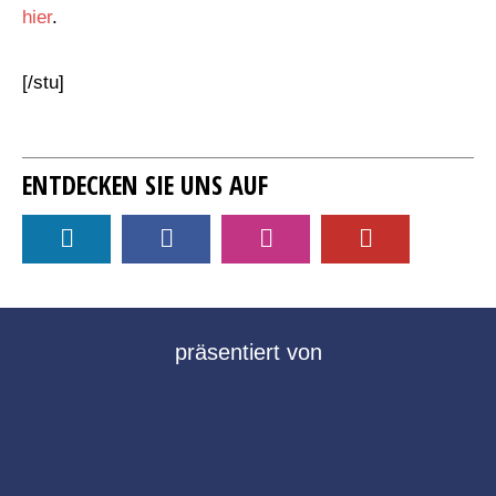
hier
.
[/stu]
ENTDECKEN SIE UNS AUF
präsentiert von