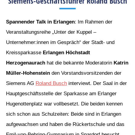
Siemens-Geschäftsführer Roland Busch
Spannender Talk in Erlangen
: Im Rahmen der
Veranstaltungsreihe „Unter der Kuppel –
Unternehmer:innen im Gespräch“ der Stadt- und
Kreissparkasse
Erlangen Höchstadt
Herzogenaurach
hat die bekannte Moderatorin
Katrin
Müller-Hohenstein
den Vorstandsvorsitzenden der
Siemens AG
Roland Busch
interviewt. Der Saal in der
Hauptgeschäftsstelle der Sparkasse am Erlanger
Hugenottenplatz war vollbesetzt. Die beiden kennen
sich schon aus Schulzeiten: Beide sind in Erlangen
aufgewachsen und haben die Rückertschule und das
Emil-von-Behring-Gymnasium in Spardorf besucht.