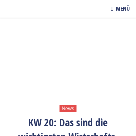
MENÜ
News
KW 20: Das sind die