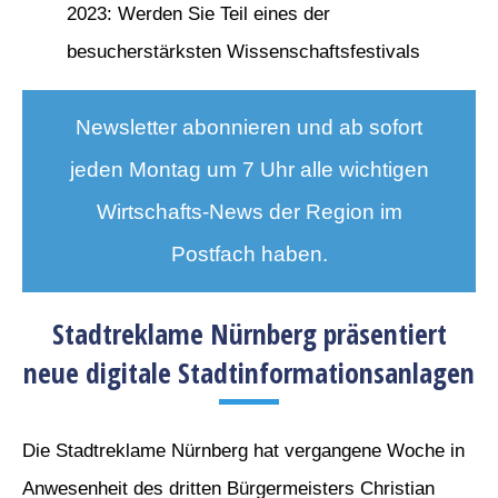
2023: Werden Sie Teil eines der
besucherstärksten Wissenschaftsfestivals
Newsletter abonnieren und ab sofort
jeden Montag um 7 Uhr alle wichtigen
Wirtschafts-News der Region im
Postfach haben.
Stadtreklame Nürnberg präsentiert
neue digitale Stadtinformationsanlagen
Die Stadtreklame Nürnberg hat vergangene Woche in
Anwesenheit des dritten Bürgermeisters Christian