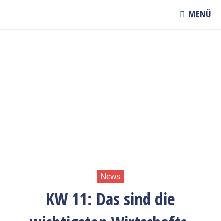
MENÜ
News
KW 11: Das sind die