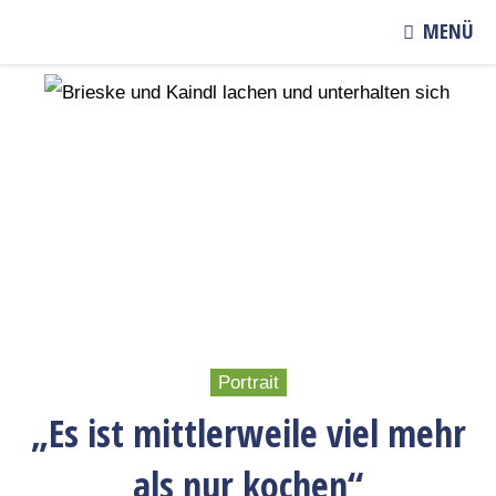
MENÜ
Portrait
„Es ist mittlerweile viel mehr
als nur kochen“