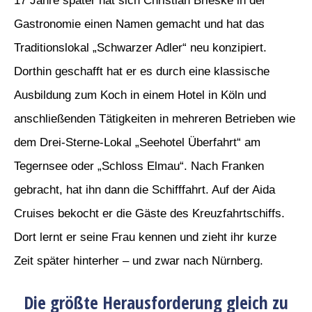
17 Jahre später hat sich Christian Brieske in der
Gastronomie einen Namen gemacht und hat das
Traditionslokal „Schwarzer Adler“ neu konzipiert.
Dorthin geschafft hat er es durch eine klassische
Ausbildung zum Koch in einem Hotel in Köln und
anschließenden Tätigkeiten in mehreren Betrieben wie
dem Drei-Sterne-Lokal „Seehotel Überfahrt“ am
Tegernsee oder „Schloss Elmau“. Nach Franken
gebracht, hat ihn dann die Schifffahrt. Auf der Aida
Cruises bekocht er die Gäste des Kreuzfahrtschiffs.
Dort lernt er seine Frau kennen und zieht ihr kurze
Zeit später hinterher – und zwar nach Nürnberg.
Die größte Herausforderung gleich zu