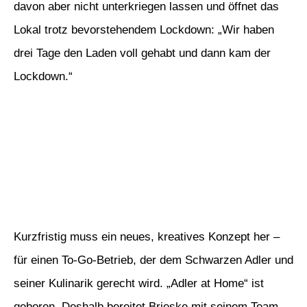
davon aber nicht unterkriegen lassen und öffnet das
Lokal trotz bevorstehendem Lockdown: „Wir haben
drei Tage den Laden voll gehabt und dann kam der
Lockdown.“
Kurzfristig muss ein neues, kreatives Konzept her –
für einen To-Go-Betrieb, der dem Schwarzen Adler und
seiner Kulinarik gerecht wird. „Adler at Home“ ist
geboren. Deshalb bereitet Brieske mit seinem Team